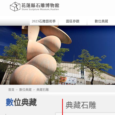
2023石雕藝術季
園區參觀
數位典藏
首頁
>
數位典藏
>
典藏石雕
數位典藏
典藏石雕