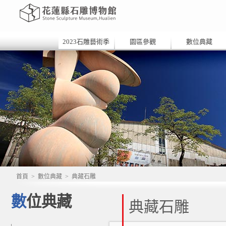
2023石雕藝術季
園區參觀
數位典藏
首頁
>
數位典藏
>
典藏石雕
數位典藏
典藏石雕