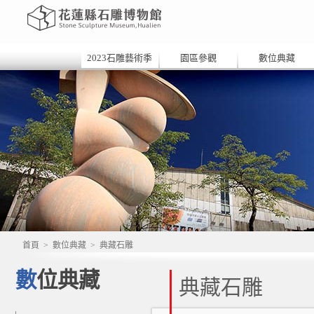
2023石雕藝術季
園區參觀
數位典藏
首頁
>
數位典藏
>
典藏石雕
數位典藏
典藏石雕