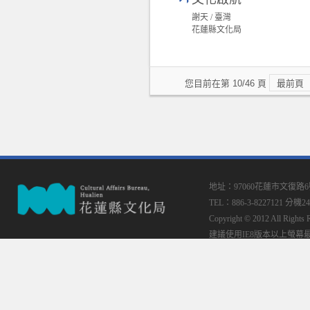
謝天 / 臺灣
花蓮縣文化局
您目前在第 10/46 頁
最前頁
地址：97060花蓮市文復路
TEL：886-3-8227121 分機24
Copyright © 2012 All
建議使用IE8版本以上螢幕最佳