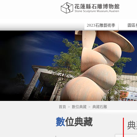
2023石雕藝術季
園區
首頁
>
數位典藏
>
典藏石雕
數位典藏
典