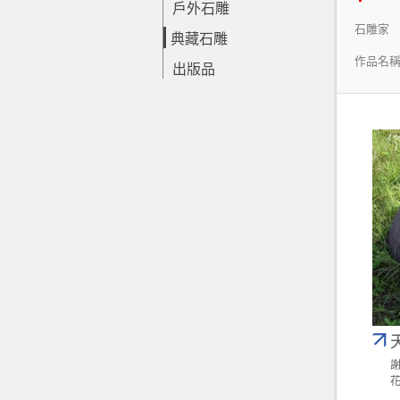
戶外石雕
石雕家
典藏石雕
作品名
出版品
謝