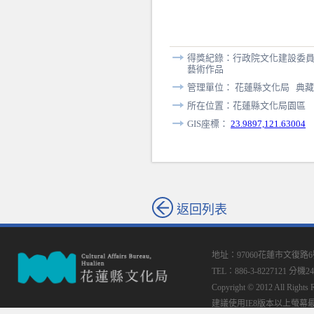
得獎紀錄：行政院文化建設委員
藝術作品
管理單位： 花蓮縣文化局 典藏
所在位置：花蓮縣文化局園區
GIS座標：
23.9897,121.63004
返回列表
地址：97060花蓮市文復路
TEL：886-3-8227121 分機24
Copyright © 2012 All
建議使用IE8版本以上螢幕最佳