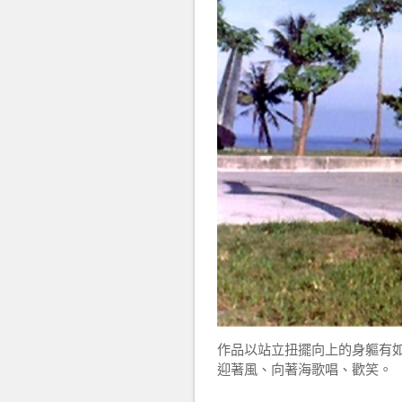
作品以站立扭擺向上的身軀有如
迎著風、向著海歌唱、歡笑。