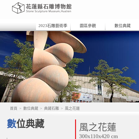
2023石雕藝術季
園區參觀
數位典藏
首頁
>
數位典藏
>
典藏石雕
>
風之花蓮
數位典藏
風之花蓮
300x110x420 cm