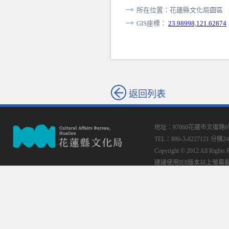
所在位置：花蓮縣文化局園區
GIS座標：
23.98998,121.62874
返回列表
地址：97060花蓮市文復路
TEL：886-3-8227121 分機24
Copyright © 2012 All
建議使用IE8版本以上螢幕最佳