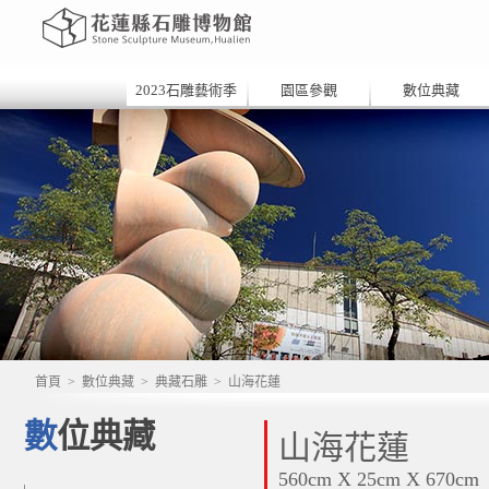
2023石雕藝術季
園區參觀
數位典藏
首頁
>
數位典藏
>
典藏石雕
>
山海花蓮
數位典藏
山海花蓮
560cm X 25cm X 670cm