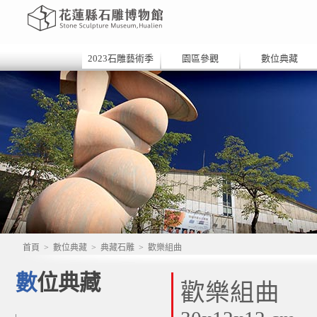
2023石雕藝術季
園區參觀
數位典藏
首頁
>
數位典藏
>
典藏石雕
>
歡樂組曲
數位典藏
歡樂組曲