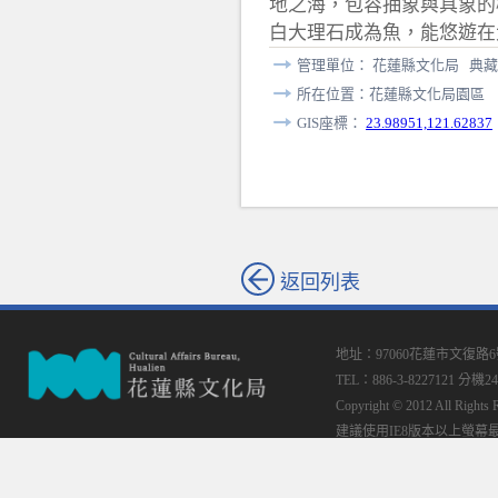
地之海，包容抽象與具象的
白大理石成為魚，能悠遊在
管理單位： 花蓮縣文化局 典藏
所在位置：花蓮縣文化局園區
GIS座標：
23.98951,121.62837
返回列表
地址：97060花蓮市文復路
TEL：886-3-8227121 分機24
Copyright © 2012 All
建議使用IE8版本以上螢幕最佳