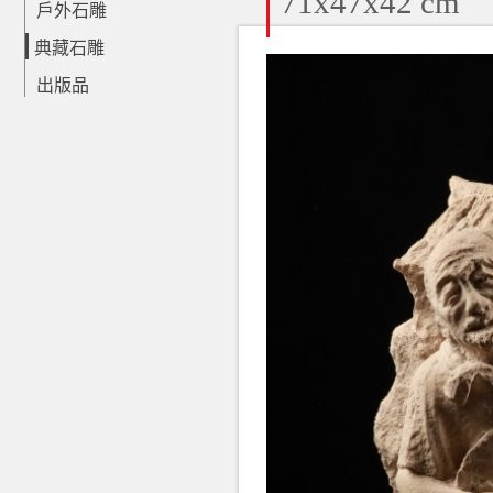
71x47x42 cm
戶外石雕
典藏石雕
出版品