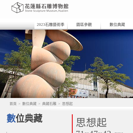
2023石雕藝術季
園區參觀
數位典藏
首頁
>
數位典藏
>
典藏石雕
>
思想起
數位典藏
思想起