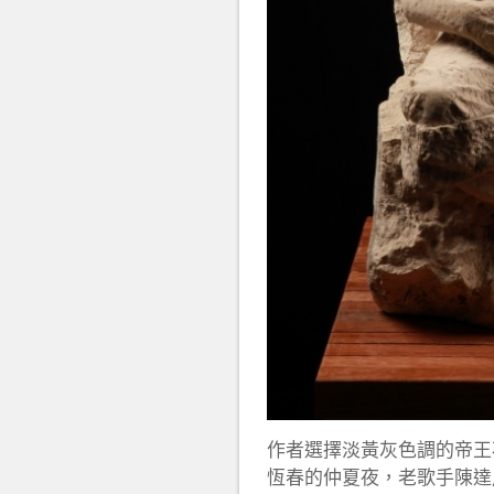
作者選擇淡黃灰色調的帝王
恆春的仲夏夜，老歌手陳達