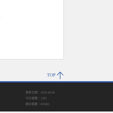
的
潮
TOP
更新日期：2026-08-06
今日瀏覽：1305
總訪客數：845001