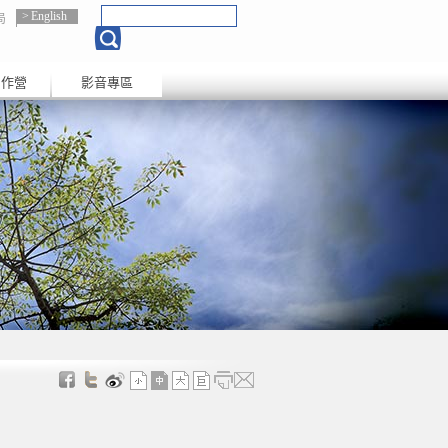
English
局
創作營
影音專區