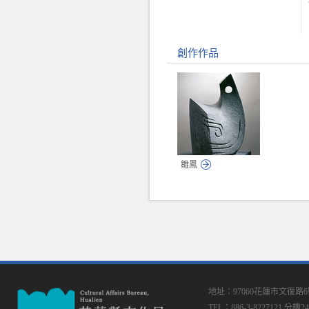
創作作品
雛鳳
地址：97060花蓮市文復路
TEL：886-3-8227121 分機24