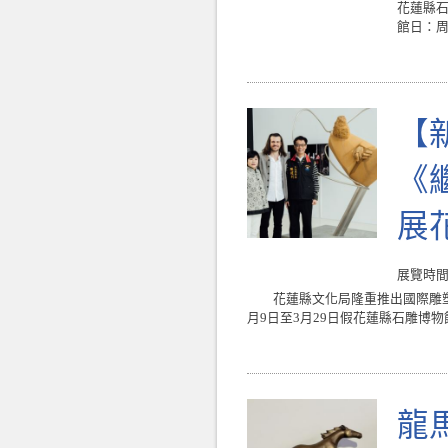
花蓮縣石
館日：周
【
《繼
展
展覽時間 : 
花蓮縣文化局隆重推出國際雕塑展覽《繼往開
月9日至3月29日假花蓮縣石雕博物館
龍