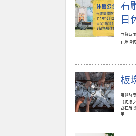
石雕
日
展覽時間 : 
石雕博物
板
展覽時間 : 
《板塊之地
縣石雕
業...