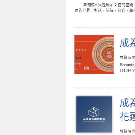
博物館不只是展示文物的空間，更
異的世界：對話、諒解、包容、和平
成
展覽時間 : 
Becomi
月10日
成
花
展覽時間 : 