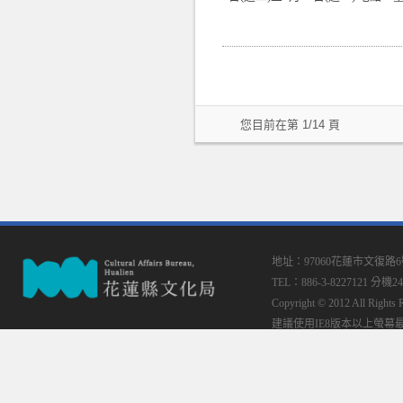
您目前在第 1/14 頁
地址：97060花蓮市文復路
TEL：886-3-8227121 分機24
Copyright © 2012 All
建議使用IE8版本以上螢幕最佳