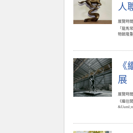
人
展覽時間 : 
「龍馬常
物館隆重
《繼
展
展覽時間 : 
《繼往開來
&Uuml