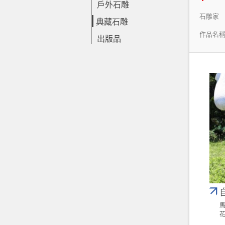
戶外石雕
石雕家
典藏石雕
作品名
出版品
馬