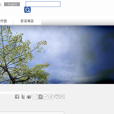
English
局
創作營
影音專區