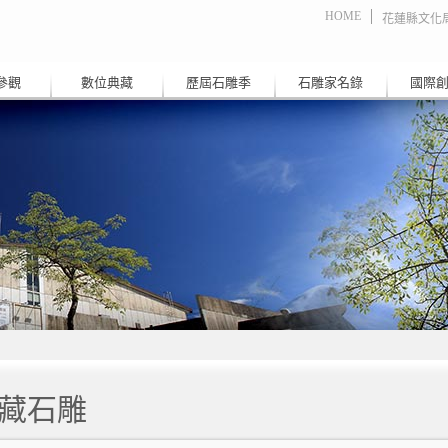
HOME
花蓮縣文化
參觀
數位典藏
歷屆石雕季
石雕家名錄
國際
藏石雕