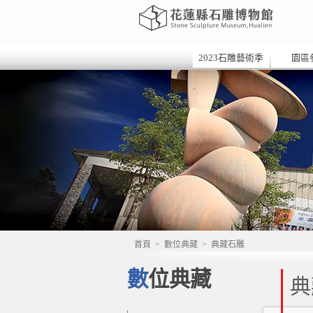
2023石雕藝術季
園區
首頁
>
數位典藏
>
典藏石雕
數位典藏
典