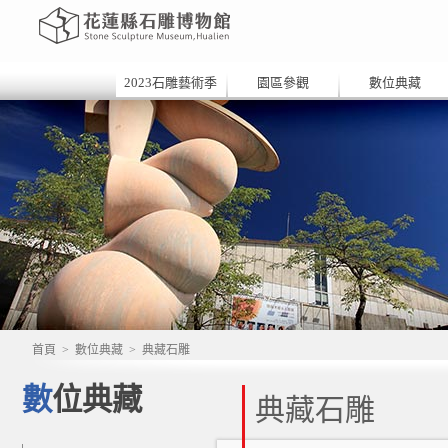
2023石雕藝術季
園區參觀
數位典藏
首頁
>
數位典藏
>
典藏石雕
數位典藏
典藏石雕