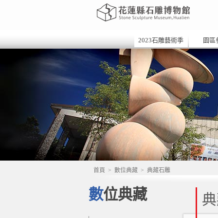
2023石雕藝術季
園區
首頁
>
數位典藏
>
典藏石雕
數位典藏
典