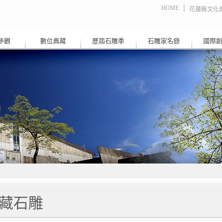
HOME
花蓮縣文化
參觀
數位典藏
歷屆石雕季
石雕家名錄
國際
藏石雕