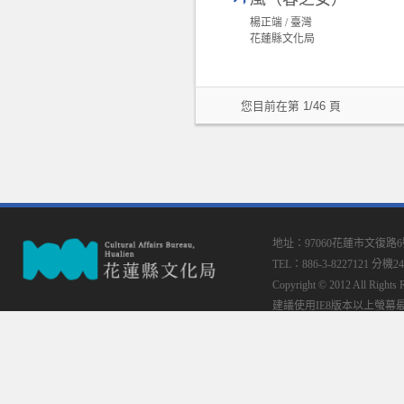
楊正端 / 臺灣
花蓮縣文化局
您目前在第 1/46 頁
地址：97060花蓮市文復路
TEL：886-3-8227121 分機24
Copyright © 2012 All
建議使用IE8版本以上螢幕最佳