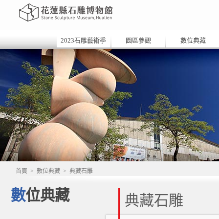
2023石雕藝術季
園區參觀
數位典藏
首頁
>
數位典藏
>
典藏石雕
數位典藏
典藏石雕