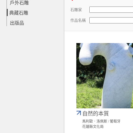
戶外石雕
石雕家
典藏石雕
作品名稱
出版品
自然的本質
馬利歐．洛佩斯 / 葡萄牙
花蓮縣文化局