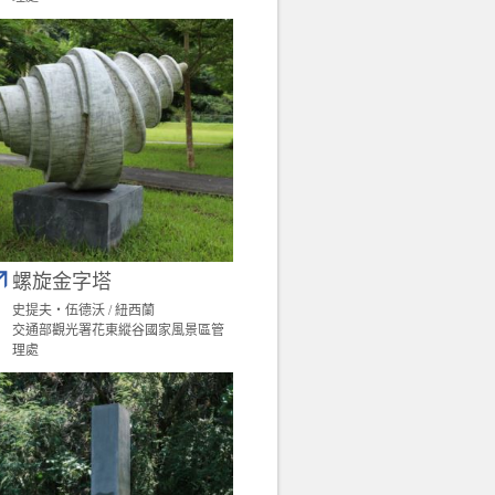
螺旋金字塔
史提夫‧伍德沃 / 紐西蘭
交通部觀光署花東縱谷國家風景區管
理處