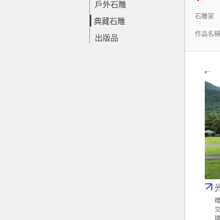
戶外石雕
石雕家
典藏石雕
作品名
出版品
櫻