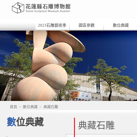
2023石雕藝術季
園區參觀
數位典藏
首頁
>
數位典藏
>
典藏石雕
數位典藏
典藏石雕