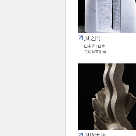
風之門
田中等 / 日本
花蓮縣文化局
風與太陽