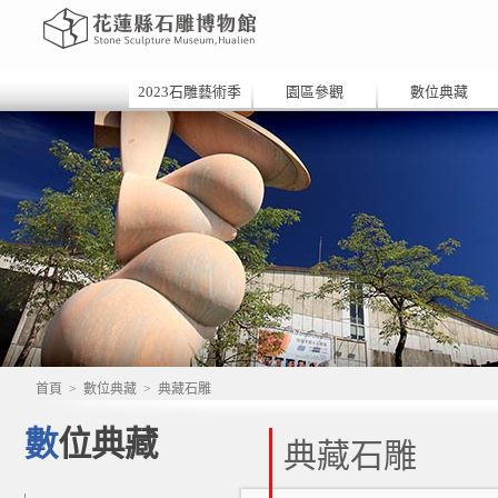
2023石雕藝術季
園區參觀
數位典藏
首頁
>
數位典藏
>
典藏石雕
數位典藏
典藏石雕