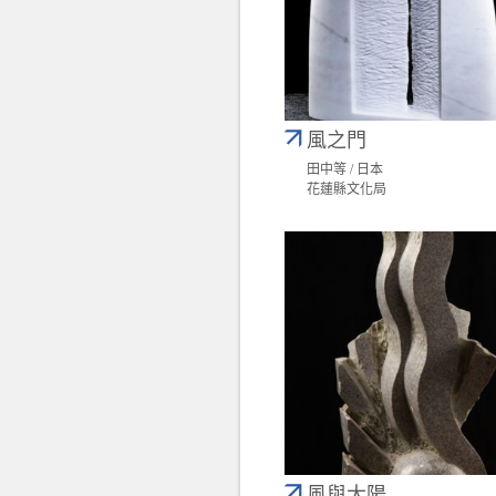
風之門
田中等 / 日本
花蓮縣文化局
風與太陽