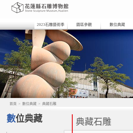
2023石雕藝術季
園區參觀
數位典藏
首頁
>
數位典藏
>
典藏石雕
數位典藏
典藏石雕