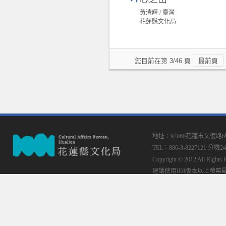
黃清輝 / 臺灣
花蓮縣文化局
您目前在第 3/46 頁
最前頁
地址：97060花蓮市文復路
TEL：886-3-8227121 分機24
Copyright © 2012 All
建議使用IE8版本以上螢幕最佳