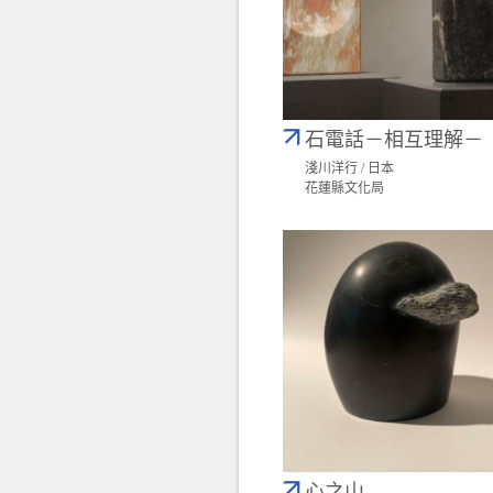
石電話－相互理解－
淺川洋行 / 日本
花蓮縣文化局
心之山