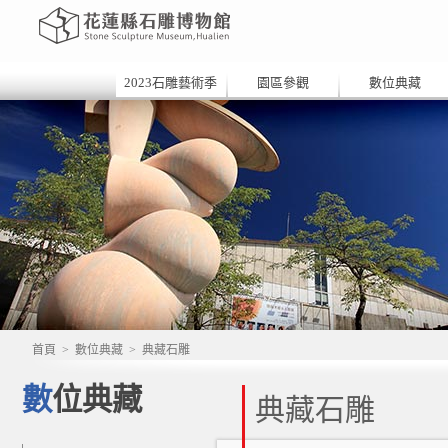
2023石雕藝術季
園區參觀
數位典藏
首頁
>
數位典藏
>
典藏石雕
數位典藏
典藏石雕