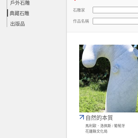
戶外石雕
石雕家
典藏石雕
作品名稱
出版品
自然的本質
馬利歐．洛佩斯 / 葡萄牙
花蓮縣文化局