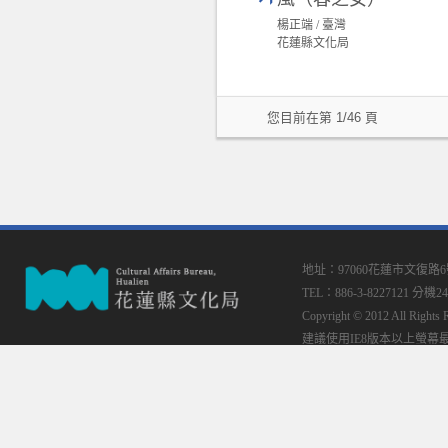
楊正端 / 臺灣
花蓮縣文化局
您目前在第 1/46 頁
地址：97060花蓮市文復路
TEL：886-3-8227121 分機24
Copyright © 2012 All
建議使用IE8版本以上螢幕最佳