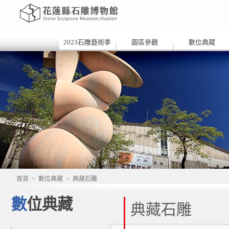
2023石雕藝術季
園區參觀
數位典藏
首頁
>
數位典藏
>
典藏石雕
數位典藏
典藏石雕