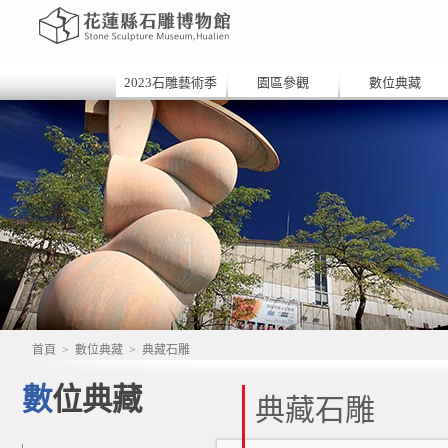
2023石雕藝術季
園區參觀
數位典藏
首頁
>
數位典藏
>
典藏石雕
數位典藏
典藏石雕