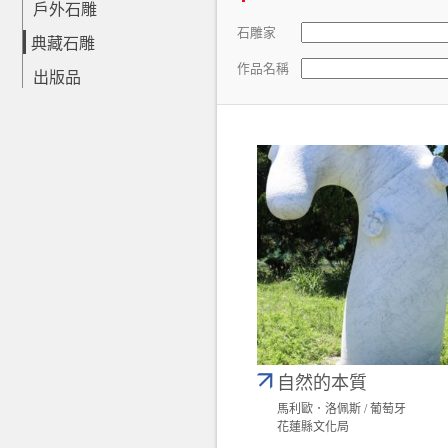
戶外石雕
石雕家
典藏石雕
作品名稱
出版品
自然的本質
馬利歐．洛佩斯 / 葡萄牙
花蓮縣文化局