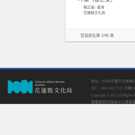
楊正端 / 臺灣
花蓮縣文化局
您目前在第 1/46 頁
地址：97060花蓮市文復路
TEL：886-3-8227121 分機24
Copyright © 2012 All
建議使用IE8版本以上螢幕最佳