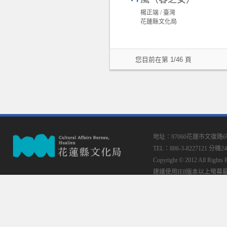
楊正端 / 臺灣
花蓮縣文化局
您目前在第 1/46 頁
地址：97060花蓮市文復路
TEL：886-3-8227121 分機24
Copyright © 2012 All
建議使用IE8版本以上螢幕最佳