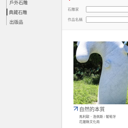
戶外石雕
石雕家
典藏石雕
作品名稱
出版品
自然的本質
馬利歐．洛佩斯 / 葡萄牙
花蓮縣文化局