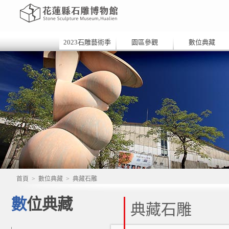
2023石雕藝術季
園區參觀
數位典藏
首頁
>
數位典藏
>
典藏石雕
數位典藏
典藏石雕