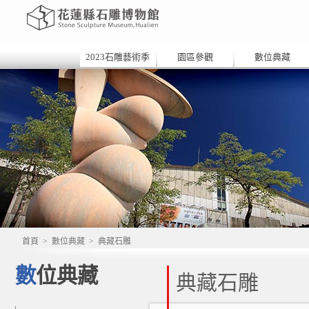
2023石雕藝術季
園區參觀
數位典藏
首頁
>
數位典藏
>
典藏石雕
數位典藏
典藏石雕