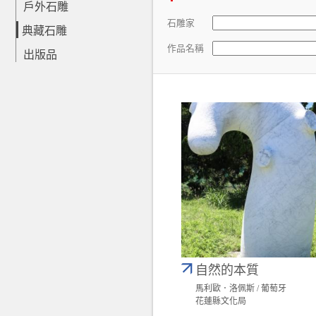
戶外石雕
石雕家
典藏石雕
作品名稱
出版品
自然的本質
馬利歐．洛佩斯 / 葡萄牙
花蓮縣文化局