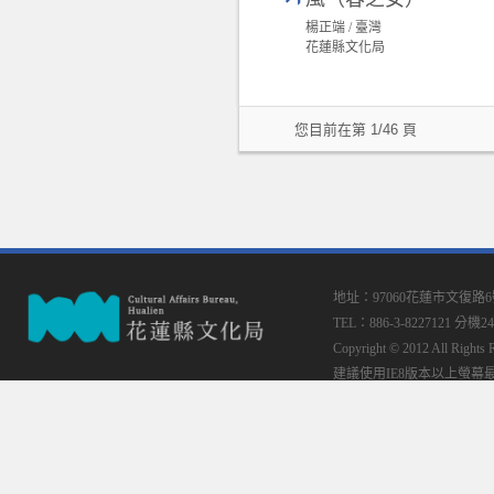
楊正端 / 臺灣
花蓮縣文化局
您目前在第 1/46 頁
地址：97060花蓮市文復路
TEL：886-3-8227121 分機24
Copyright © 2012 All
建議使用IE8版本以上螢幕最佳