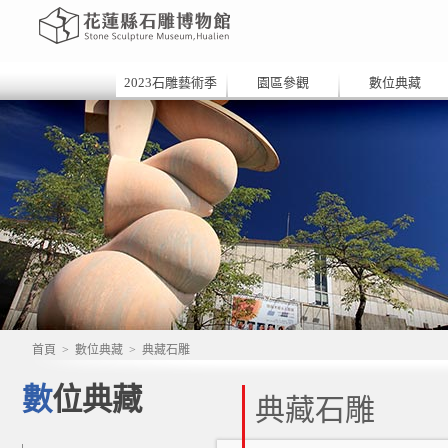
2023石雕藝術季
園區參觀
數位典藏
首頁
>
數位典藏
>
典藏石雕
數位典藏
典藏石雕