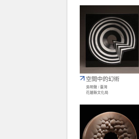
空間中的幻術
吳明聲 / 臺灣
花蓮縣文化局