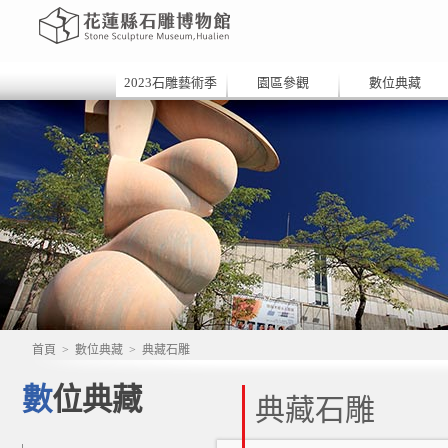
2023石雕藝術季
園區參觀
數位典藏
首頁
>
數位典藏
>
典藏石雕
數位典藏
典藏石雕