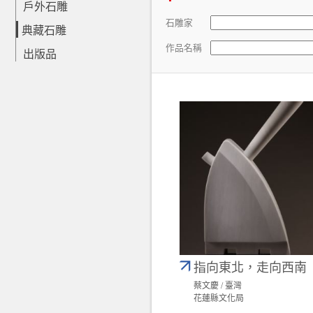
戶外石雕
石雕家
典藏石雕
作品名稱
出版品
指向東北，走向西南
蔡文慶 / 臺灣
花蓮縣文化局