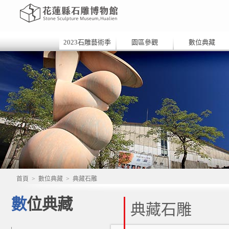
2023石雕藝術季
園區參觀
數位典藏
首頁
>
數位典藏
>
典藏石雕
數位典藏
典藏石雕