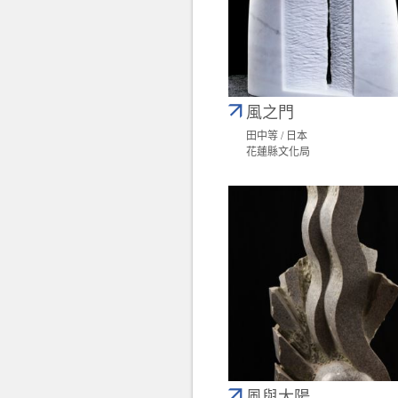
風之門
田中等 / 日本
花蓮縣文化局
風與太陽