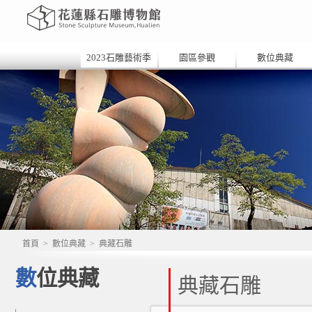
2023石雕藝術季
園區參觀
數位典藏
首頁
>
數位典藏
>
典藏石雕
數位典藏
典藏石雕