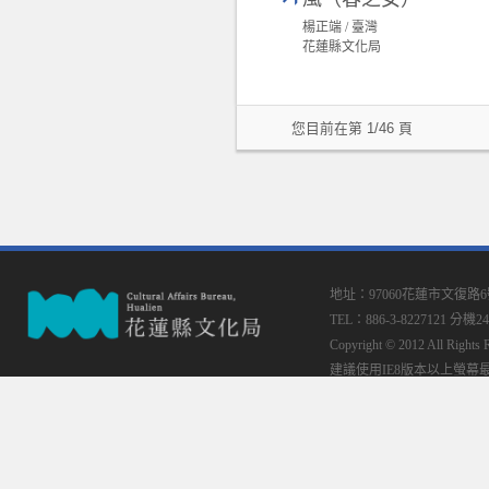
楊正端 / 臺灣
花蓮縣文化局
您目前在第 1/46 頁
地址：97060花蓮市文復路
TEL：886-3-8227121 分機24
Copyright © 2012 All
建議使用IE8版本以上螢幕最佳