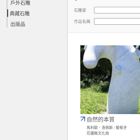
戶外石雕
石雕家
典藏石雕
作品名稱
出版品
自然的本質
馬利歐．洛佩斯 / 葡萄牙
花蓮縣文化局