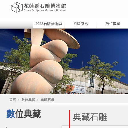
2023石雕藝術季
園區參觀
數位典藏
首頁
>
數位典藏
>
典藏石雕
數位典藏
典藏石雕