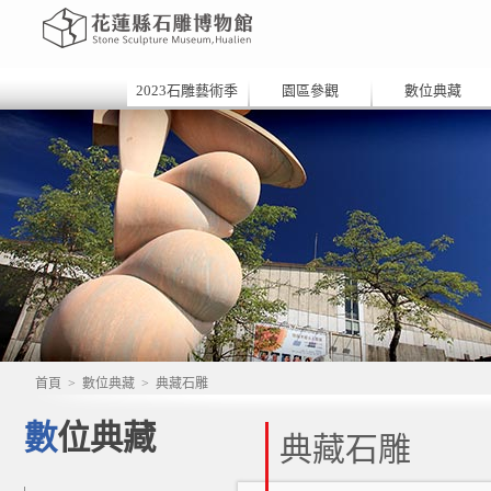
2023石雕藝術季
園區參觀
數位典藏
首頁
>
數位典藏
>
典藏石雕
數位典藏
典藏石雕