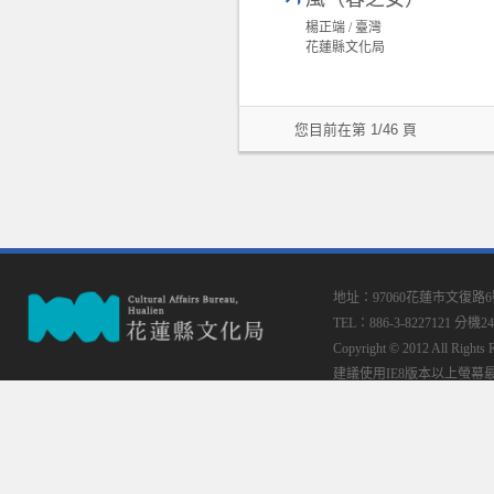
楊正端 / 臺灣
花蓮縣文化局
您目前在第 1/46 頁
地址：97060花蓮市文復路
TEL：886-3-8227121 分機24
Copyright © 2012 All
建議使用IE8版本以上螢幕最佳