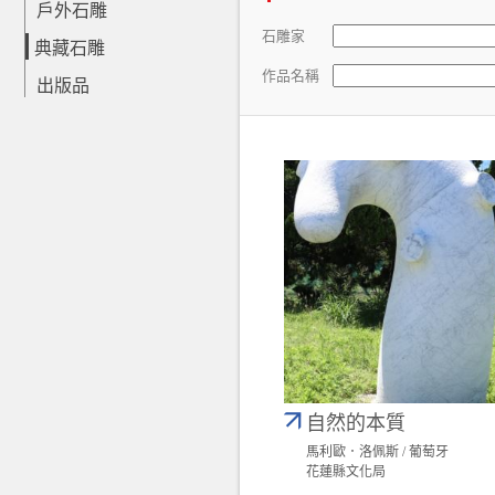
戶外石雕
石雕家
典藏石雕
作品名稱
出版品
自然的本質
馬利歐．洛佩斯 / 葡萄牙
花蓮縣文化局