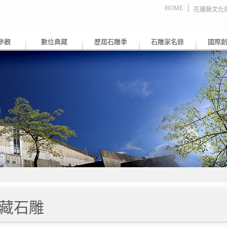
HOME
花蓮縣文化
參觀
數位典藏
歷屆石雕季
石雕家名錄
國際
藏石雕