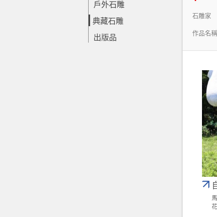
戶外石雕
石雕家
典藏石雕
作品名
出版品
馬