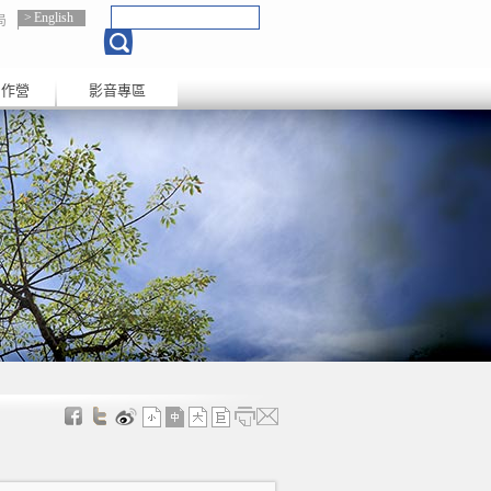
English
局
創作營
影音專區