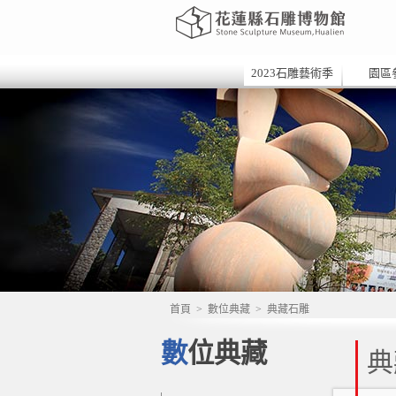
2023石雕藝術季
園區
首頁
>
數位典藏
>
典藏石雕
數位典藏
典