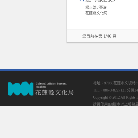
楊正端 / 臺灣
花蓮縣文化局
您目前在第 1/46 頁
地址：97060花蓮市文復路
TEL：886-3-8227121 分機24
Copyright © 2012 All
建議使用IE8版本以上螢幕最佳