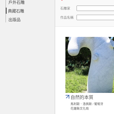
戶外石雕
石雕家
典藏石雕
作品名稱
出版品
自然的本質
馬利歐．洛佩斯 / 葡萄牙
花蓮縣文化局