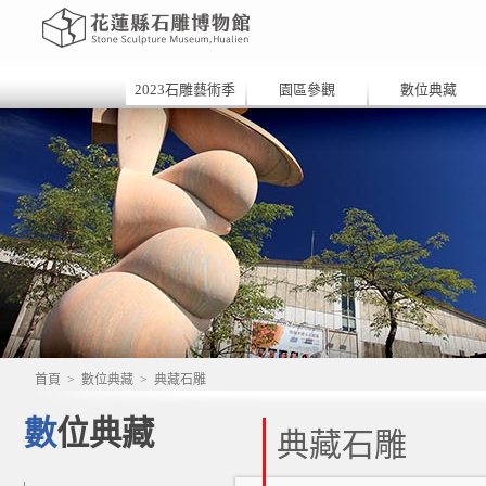
2023石雕藝術季
園區參觀
數位典藏
首頁
>
數位典藏
>
典藏石雕
數位典藏
典藏石雕