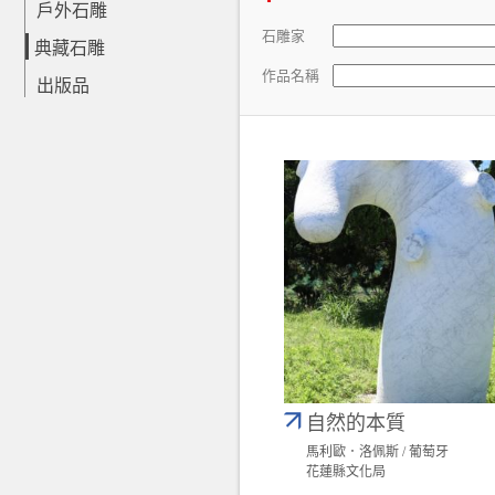
戶外石雕
石雕家
典藏石雕
作品名稱
出版品
自然的本質
馬利歐．洛佩斯 / 葡萄牙
花蓮縣文化局