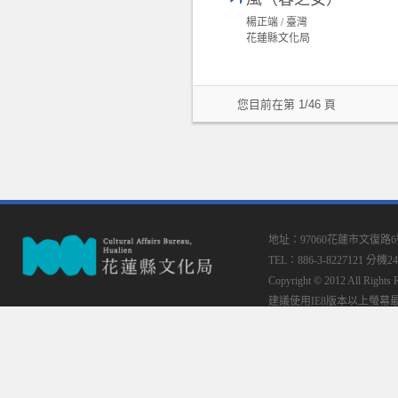
楊正端 / 臺灣
花蓮縣文化局
您目前在第 1/46 頁
地址：97060花蓮市文復路
TEL：886-3-8227121 分機24
Copyright © 2012 All
建議使用IE8版本以上螢幕最佳