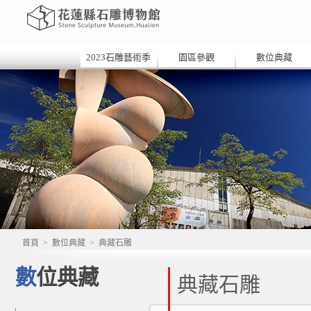
2023石雕藝術季
園區參觀
數位典藏
首頁
>
數位典藏
>
典藏石雕
數位典藏
典藏石雕