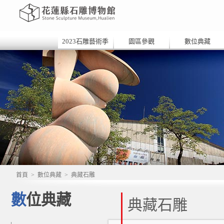
2023石雕藝術季
園區參觀
數位典藏
首頁
>
數位典藏
>
典藏石雕
數位典藏
典藏石雕