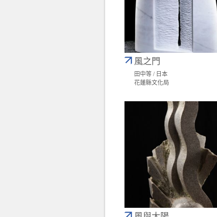
風之門
田中等 / 日本
花蓮縣文化局
風與太陽