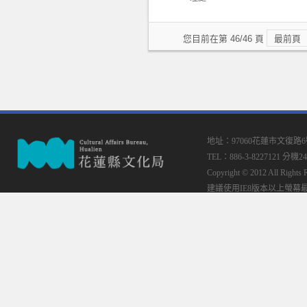
您目前在第 46/46 頁
最前頁
地址：97060花蓮市文復路
TEL：886-3-8227121 分機24
Copyright © 2012 All
建議使用IE8版本以上螢幕最佳