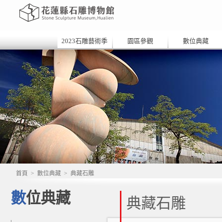
2023石雕藝術季
園區參觀
數位典藏
首頁
>
數位典藏
>
典藏石雕
數位典藏
典藏石雕