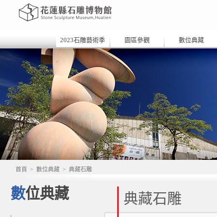
2023石雕藝術季
園區參觀
數位典藏
首頁
>
數位典藏
>
典藏石雕
數位典藏
典藏石雕