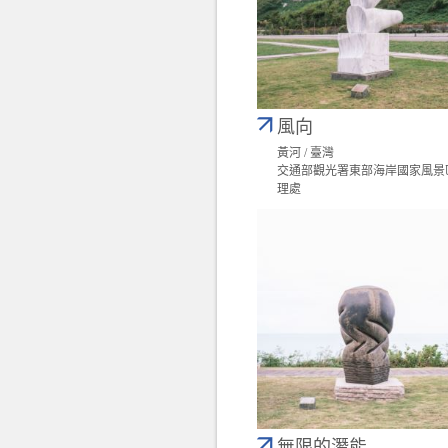
風向
黃河 / 臺灣
交通部觀光署東部海岸國家風景
理處
無限的潛能