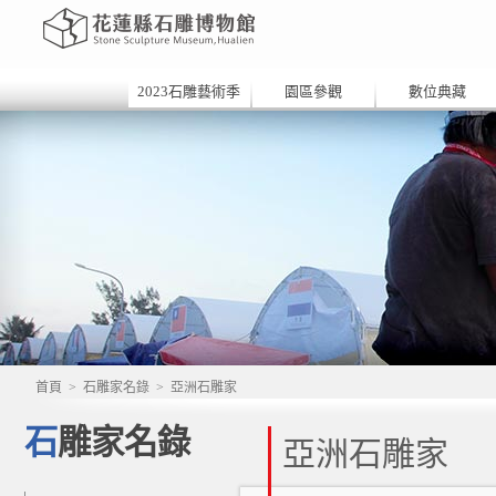
2023石雕藝術季
園區參觀
數位典藏
首頁
>
石雕家名錄
>
亞洲石雕家
石雕家名錄
亞洲石雕家