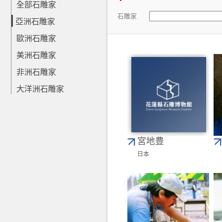
全部石雕家
石雕家
亞洲石雕家
歐洲石雕家
美洲石雕家
非洲石雕家
大洋洲石雕家
宮地豊
日本