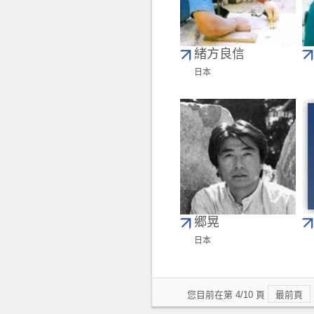
緒方良信
日本
郷晃
日本
您目前在第 4/10 頁
最前頁