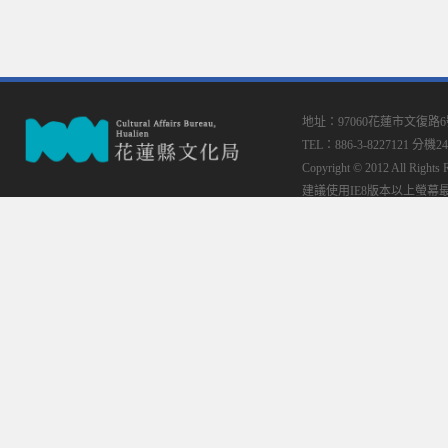
地址：97060花蓮市文復路
TEL：886-3-8227121 分機24
Copyright © 2012 All
建議使用IE8版本以上螢幕最佳