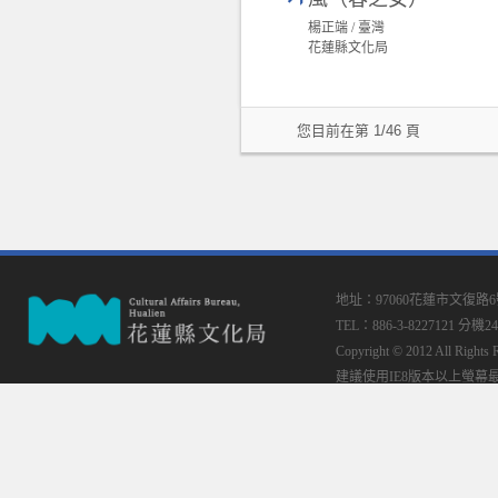
楊正端 / 臺灣
花蓮縣文化局
您目前在第 1/46 頁
地址：97060花蓮市文復路
TEL：886-3-8227121 分機24
Copyright © 2012 All
建議使用IE8版本以上螢幕最佳