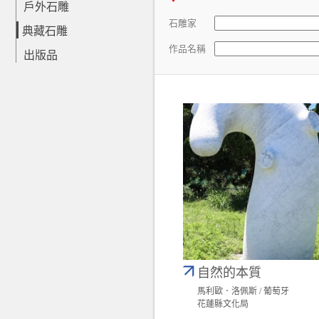
戶外石雕
石雕家
典藏石雕
作品名稱
出版品
自然的本質
馬利歐．洛佩斯 / 葡萄牙
花蓮縣文化局