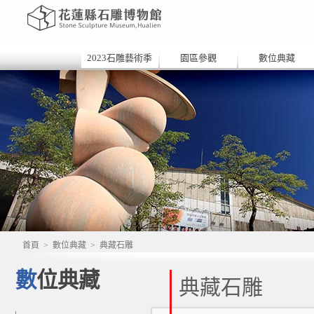
2023石雕藝術季
園區參觀
數位典藏
首頁
>
數位典藏
>
典藏石雕
數位典藏
典藏石雕