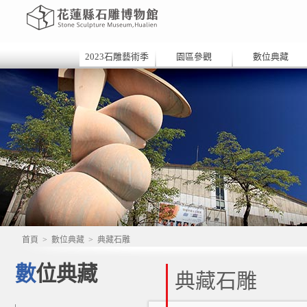
2023石雕藝術季
園區參觀
數位典藏
首頁
>
數位典藏
>
典藏石雕
數位典藏
典藏石雕