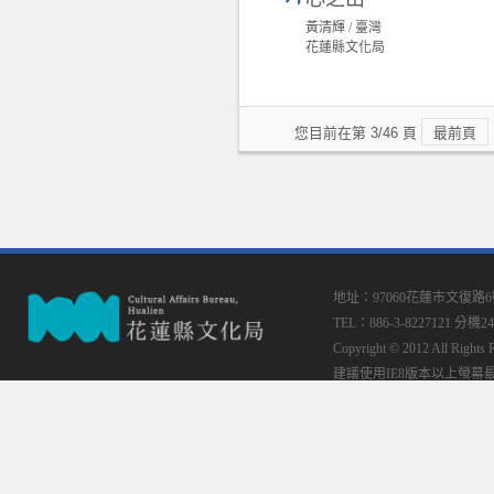
黃清輝 / 臺灣
花蓮縣文化局
您目前在第 3/46 頁
最前頁
地址：97060花蓮市文復路
TEL：886-3-8227121 分機24
Copyright © 2012 All
建議使用IE8版本以上螢幕最佳