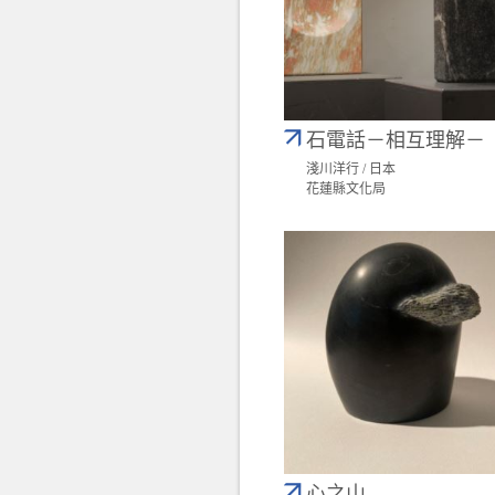
石電話－相互理解－
淺川洋行 / 日本
花蓮縣文化局
心之山