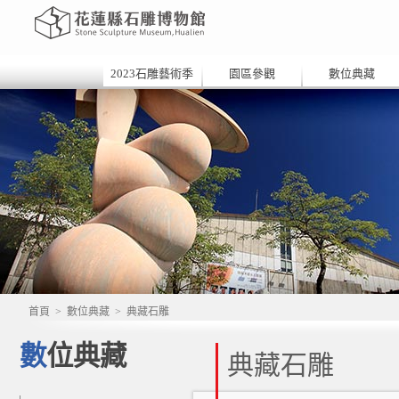
2023石雕藝術季
園區參觀
數位典藏
首頁
>
數位典藏
>
典藏石雕
數位典藏
典藏石雕