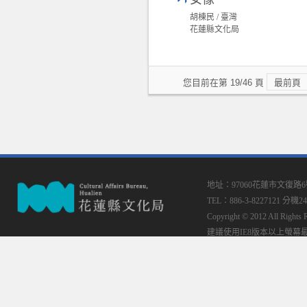
胡棟民 / 臺灣
花蓮縣文化局
您目前在第 19/46 頁
最前頁
地址：97060花蓮市文復路
TEL：886-3-8227121 分機24
Copyright © 2012 All
建議使用IE8版本以上螢幕最佳