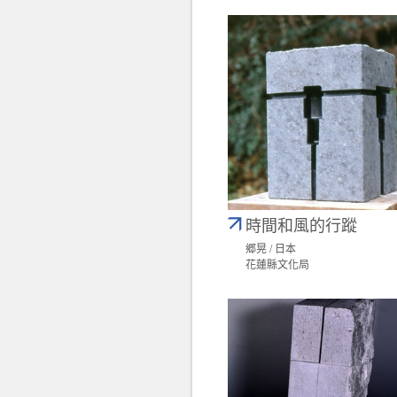
時間和風的行蹤
郷晃 / 日本
花蓮縣文化局