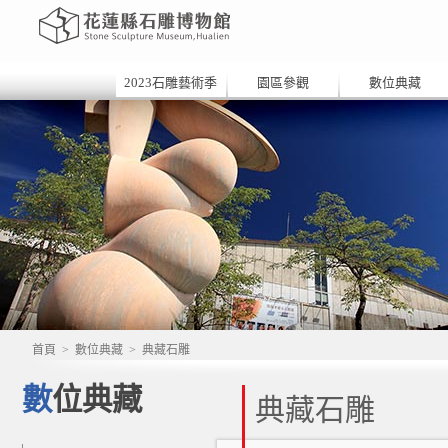
2023石雕藝術季
園區參觀
數位典藏
首頁
>
數位典藏
>
典藏石雕
數位典藏
典藏石雕