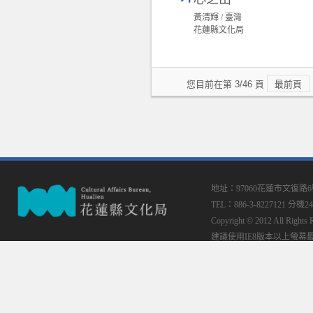
黃清輝 / 臺灣
花蓮縣文化局
您目前在第 3/46 頁
最前頁
地址：97060花蓮市文復路
TEL：886-3-8227121 分機24
Copyright © 2012 All
建議使用IE8版本以上螢幕最佳