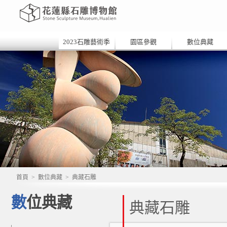
2023石雕藝術季
園區參觀
數位典藏
首頁
>
數位典藏
>
典藏石雕
數位典藏
典藏石雕