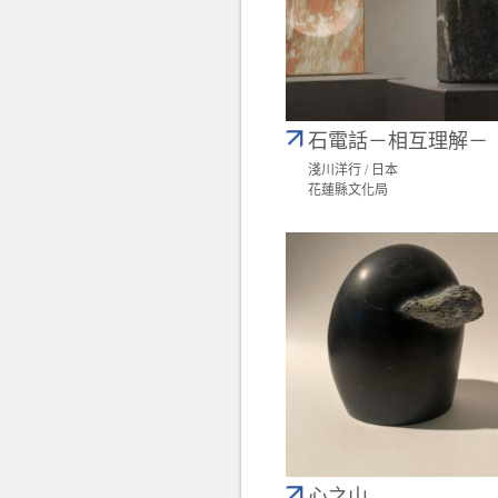
石電話－相互理解－
淺川洋行 / 日本
花蓮縣文化局
心之山