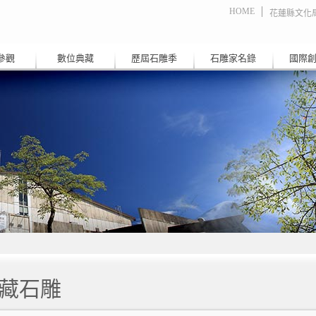
HOME
花蓮縣文化
參觀
數位典藏
歷屆石雕季
石雕家名錄
國際
藏石雕