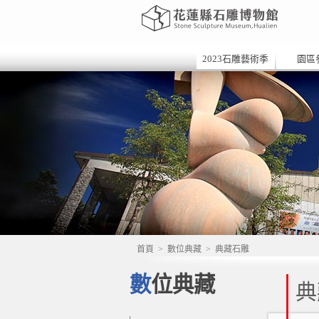
2023石雕藝術季
園區
首頁
>
數位典藏
>
典藏石雕
數位典藏
典