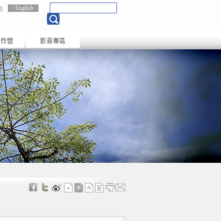
English
局
創作營
影音專區