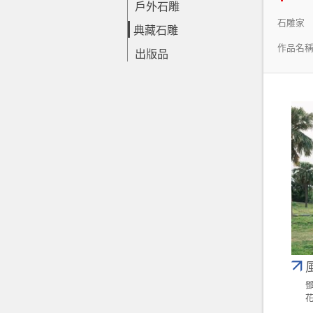
戶外石雕
石雕家
典藏石雕
作品名
出版品
鄧