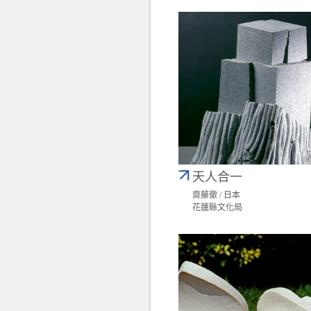
天人合一
齋藤徹 / 日本
花蓮縣文化局