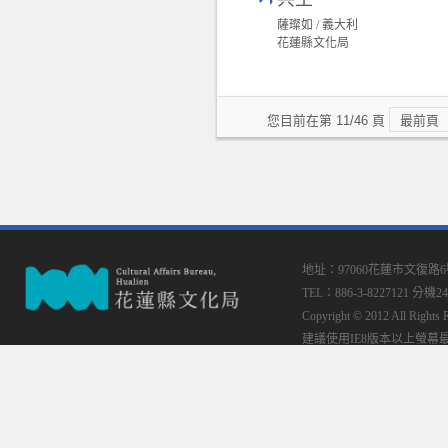
薩璨如 / 義大利
花蓮縣文化局
您目前在第 11/46 頁
最前頁
地址：97060花蓮市文復路
TEL：886-3-8227121 分機24
Copyright © 2012 All
建議使用IE8版本以上螢幕最佳