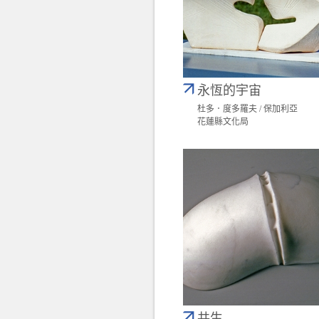
永恆的宇宙
杜多．度多羅夫 / 保加利亞
花蓮縣文化局
共生