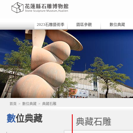
2023石雕藝術季
園區參觀
數位典藏
首頁
>
數位典藏
>
典藏石雕
數位典藏
典藏石雕