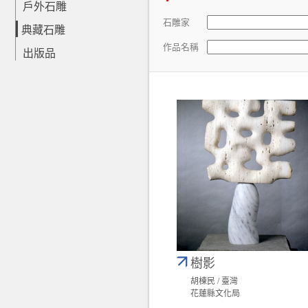
戶外石雕
石雕家
典藏石雕
作品名稱
出版品
樹影
胡棟民 / 臺灣
花蓮縣文化局