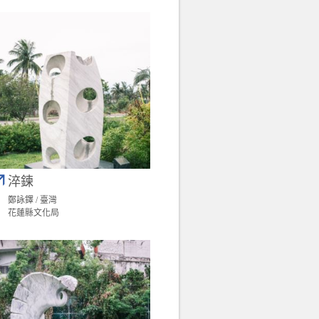
淬鍊
鄭詠鐸 / 臺灣
花蓮縣文化局