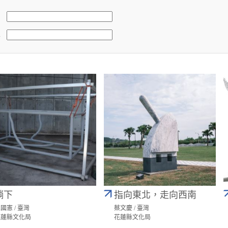
稱
躺下
指向東北，走向西南
國憲 / 臺灣
蔡文慶 / 臺灣
花蓮縣文化局
花蓮縣文化局