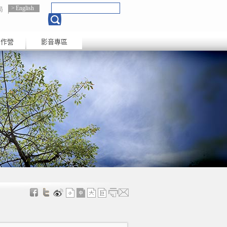
English
局
創作營
影音專區