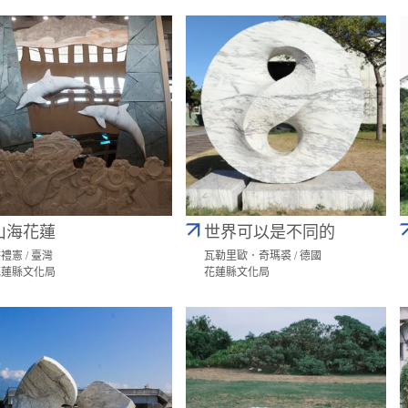
山海花蓮
世界可以是不同的
禮憲 / 臺灣
瓦勒里歐．奇瑪裘 / 德國
花蓮縣文化局
花蓮縣文化局