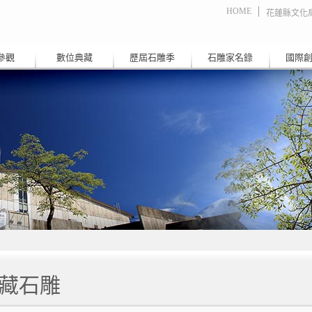
HOME
花蓮縣文化
參觀
數位典藏
歷屆石雕季
石雕家名錄
國際
藏石雕