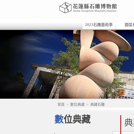
2023石雕藝術季
園區
首頁
>
數位典藏
>
典藏石雕
數位典藏
典