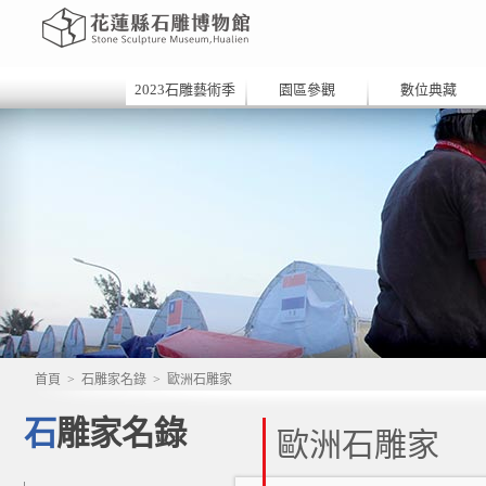
2023石雕藝術季
園區參觀
數位典藏
首頁
>
石雕家名錄
>
歐洲石雕家
石雕家名錄
歐洲石雕家