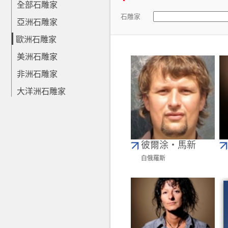
全部石雕家
石雕家
亞洲石雕家
歐洲石雕家
美洲石雕家
非洲石雕家
大洋洲石雕家
彼爾涂‧馬新
白俄羅斯