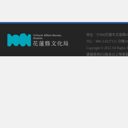
地址：97060花蓮市文復路
TEL：886-3-8227121 分機24
Copyright © 2012 All
建議使用IE8版本以上螢幕最佳